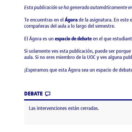
Esta publicación se ha generado automáticamente en
Te encuentras en el
Ágora
de la asignatura. En este
compañeras del aula a lo largo del semestre.
El Ágora es un
espacio de debate
en el que estudiant
Si solamente ves esta publicación, puede ser porque
aula. Si no eres miembro de la UOC y ves alguna publ
¡Esperamos que esta Ágora sea un espacio de debate
CONTRIBUTION
0
EN ¡BIENVENIDOS Y BIENVENIDAS
DEBATE
Las intervenciones están cerradas.